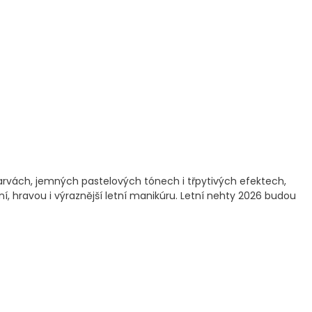
barvách, jemných pastelových tónech i třpytivých efektech,
í, hravou i výraznější letní manikúru. Letní nehty 2026 budou