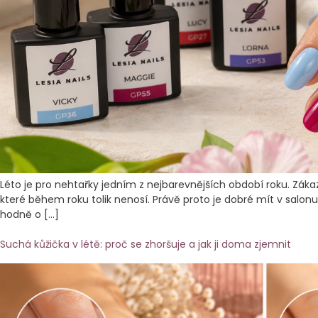
Léto je pro nehtařky jedním z nejbarevnějších období roku. Zák
které během roku tolik nenosí. Právě proto je dobré mít v salonu
hodně o […]
Suchá kůžička v létě: proč se zhoršuje a jak ji doma zjemnit