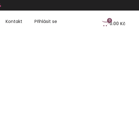
%
0
Kontakt
Přihlásit se
0.00
Kč