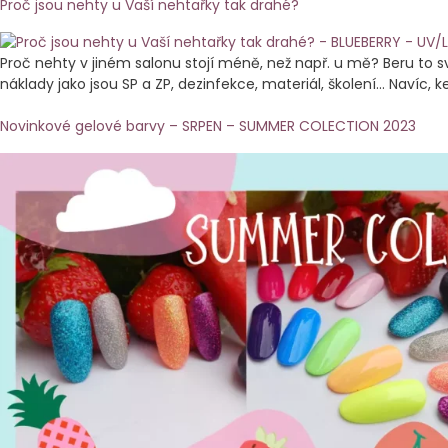
Proč jsou nehty u Vaší nehtařky tak drahé?
Proč nehty v jiném salonu stojí méně, než např. u mě? Beru to 
náklady jako jsou SP a ZP, dezinfekce, materiál, školení… Navíc
Novinkové gelové barvy – SRPEN – SUMMER COLECTION 2023