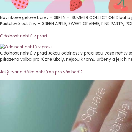
Novinkové gelové barvy – SRPEN – SUMMER COLLECTION Dlouho jsm
Pastelové odstíny – GREEN APPLE, SWEET ORANGE, PINK PARTY, POI
Odolnost nehtů v praxi
Odolnost nehtů v praxi Jakou odolnost v praxi jsou Vaše nehty s
přirozená volba pro různé úkoly, nejsou k tomu určeny a jejich
Jaký tvar a délka nehtů se pro vás hodí?