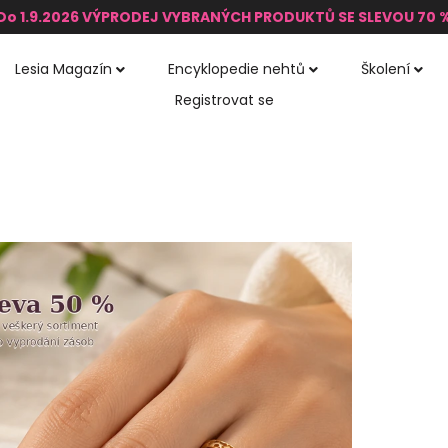
Do 1.9.2026 VÝPRODEJ VYBRANÝCH PRODUKTŮ SE SLEVOU 70 
Lesia Magazín
Encyklopedie nehtů
Školení
Registrovat se