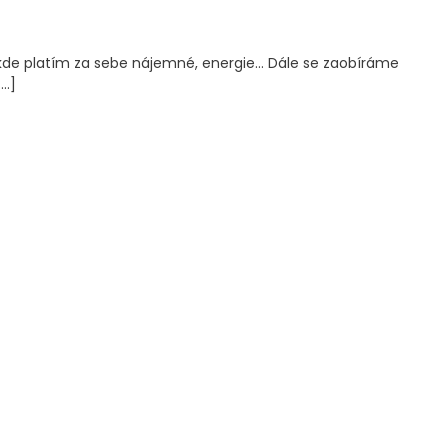
, kde platím za sebe nájemné, energie… Dále se zaobíráme
[…]