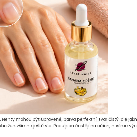
Nehty mohou být upravené, barva perfektní, tvar čistý, ale jakmi
ho žen všimne ještě víc. Ruce jsou častěji na očích, nosíme výra