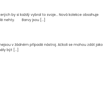
rých by si každý vybral to svoje… Nová kolekce obsahuje
selé nehty. Barvy jsou […]
 nejsou v žádném případě nástroj. Ačkoli se mohou zdát jako
ěly být […]