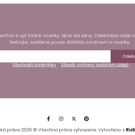
echte si ujít žádné novinky, akce ani slevy. Odebírejte naše n
Nebojte, zasíláme pouze důležité oznámení a novinky.
Odebí
Obchodní podmínky
Zásady ochrany osobních údajů
ská práva 2026 © Všechna práva vyhrazena. Vytvořeno s
Rub