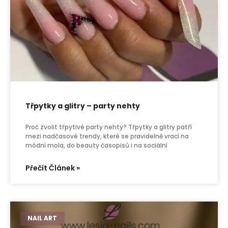
Třpytky a glitry – party nehty
Proč zvolit třpytivé party nehty? Třpytky a glitry patří
mezi nadčasové trendy, které se pravidelně vrací na
módní mola, do beauty časopisů i na sociální
Přečít Článek »
NAIL ART