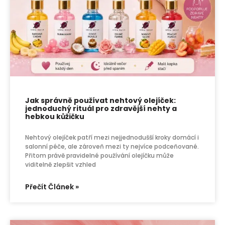
Jak správně používat nehtový olejíček:
jednoduchý rituál pro zdravější nehty a
hebkou kůžičku
Nehtový olejíček patří mezi nejjednodušší kroky domácí i
salonní péče, ale zároveň mezi ty nejvíce podceňované.
Přitom právě pravidelné používání olejíčku může
viditelně zlepšit vzhled
Přečít Článek »