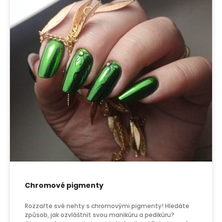
Chromové pigmenty
Rozzařte své nehty s chromovými pigmenty! Hledáte
způsob, jak ozvláštnit svou manikúru a pedikúru?