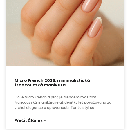
Micro French 2025: minimalistická
francouzská manikúra
Co je Micro French a proč je trendem roku 2025
Francouzská manikúra je už desítky let považována za
vrchol elegance a upravenosti. Tento styl se
Přečít Článek »