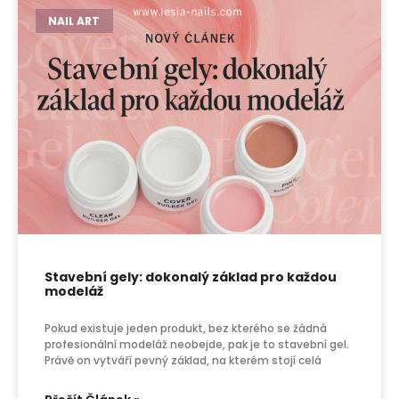
NAIL ART
Stavební gely: dokonalý základ pro každou
modeláž
Pokud existuje jeden produkt, bez kterého se žádná
profesionální modeláž neobejde, pak je to stavební gel.
Právě on vytváří pevný základ, na kterém stojí celá