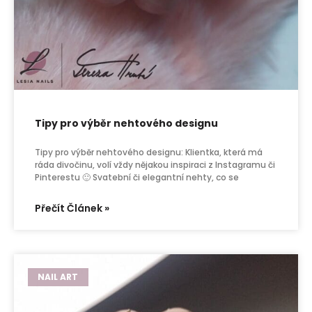
Tipy pro výběr nehtového designu
Tipy pro výběr nehtového designu: Klientka, která má
ráda divočinu, volí vždy nějakou inspiraci z Instagramu či
Pinterestu 🙂 Svatební či elegantní nehty, co se
Přečít Článek »
NAIL ART