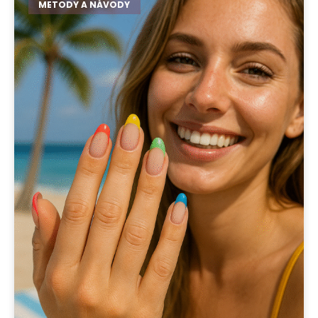
METODY A NÁVODY