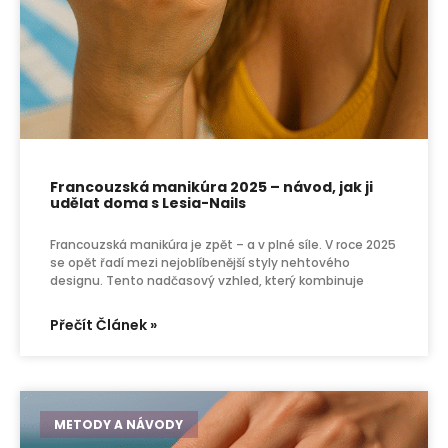
Francouzská manikúra 2025 – návod, jak ji
udělat doma s Lesia-Nails
Francouzská manikúra je zpět – a v plné síle. V roce 2025
se opět řadí mezi nejoblíbenější styly nehtového
designu. Tento nadčasový vzhled, který kombinuje
Přečít Článek »
METODY A NÁVODY