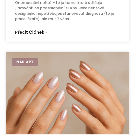
Onemocnění nehtů – to je téma, které odlišuje
„lakování“ od profesionální služby. Jako nehtová
designérka nepotřebuješ stanovovat diagnózu (to je
práce lékaře), ale musíš včas
Přečít Článek »
NAIL ART