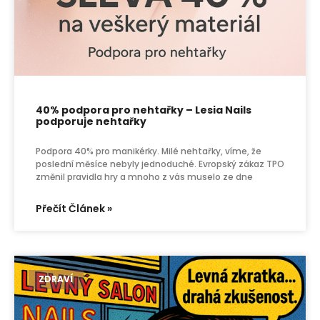
40% podpora pro nehtařky – Lesia Nails
podporuje nehtařky
Podpora 40% pro manikérky. Milé nehtařky, víme, že
poslední měsíce nebyly jednoduché. Evropský zákaz TPO
změnil pravidla hry a mnoho z vás muselo ze dne
Přečít Článek »
ZDRAVÍ