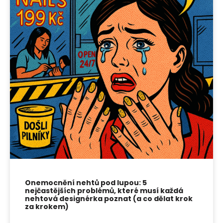
Onemocnění nehtů pod lupou: 5
nejčastějších problémů, které musí každá
nehtová designérka poznat (a co dělat krok
za krokem)