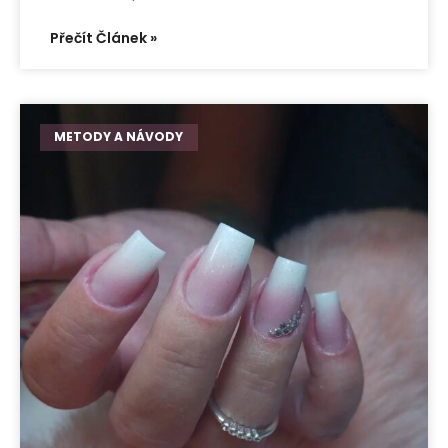
Přečít Článek »
METODY A NÁVODY