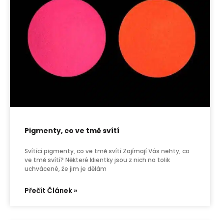
Pigmenty, co ve tmě svítí
Svítící pigmenty, co ve tmě svítí Zajímají Vás nehty, co
ve tmě svítí? Některé klientky jsou z nich na tolik
uchvácené, že jim je dělám
Přečít Článek »