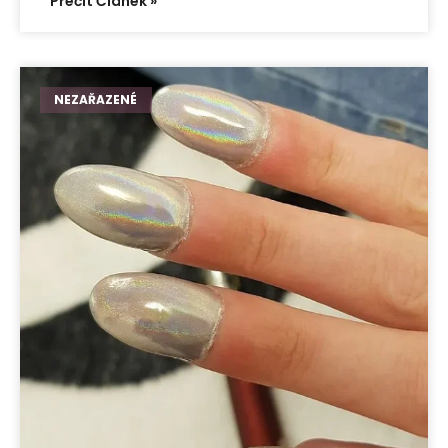
Přečít Článek »
NEZAŘAZENÉ