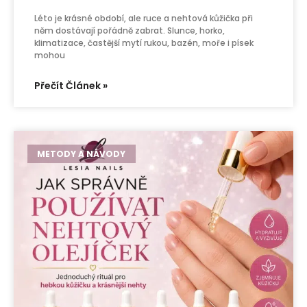
Léto je krásné období, ale ruce a nehtová kůžička při
něm dostávají pořádně zabrat. Slunce, horko,
klimatizace, častější mytí rukou, bazén, moře i písek
mohou
Přečít Článek »
METODY A NÁVODY