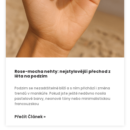
Rose-mocha nehty: nejstylovější přechod z
léta na podzim
Podzim se nezadržitelně blíží a s ním přichází i změna
trendů v manikúře. Pokud jste ještě nedávno nosila
pastelové barvy, neonové tóny nebo minimalistickou
francouzskou
Přečít Článek »