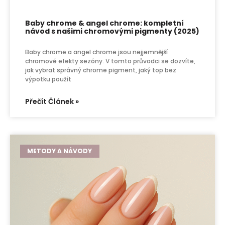
Baby chrome & angel chrome: kompletní
návod s našimi chromovými pigmenty (2025)
Baby chrome a angel chrome jsou nejjemnější
chromové efekty sezóny. V tomto průvodci se dozvíte,
jak vybrat správný chrome pigment, jaký top bez
výpotku použít
Přečít Článek »
METODY A NÁVODY